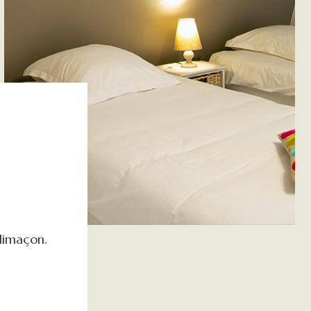
olimaçon.