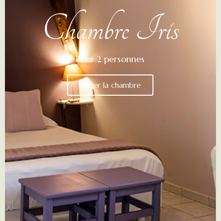
Chambre Iris
Pour 2 personnes
Visiter la chambre