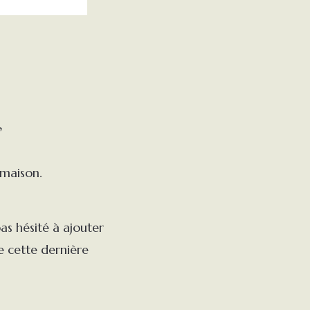
s
 maison.
as hésité à ajouter
e cette dernière