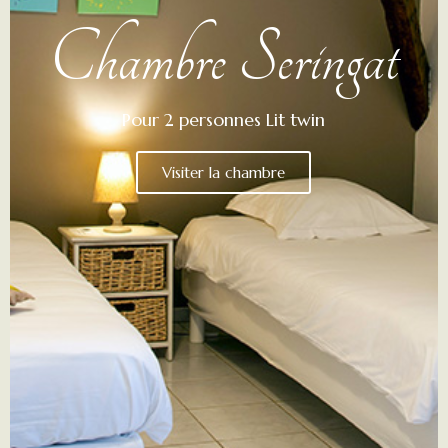
Chambre Seringat
Pour 2 personnes Lit twin
Visiter la chambre