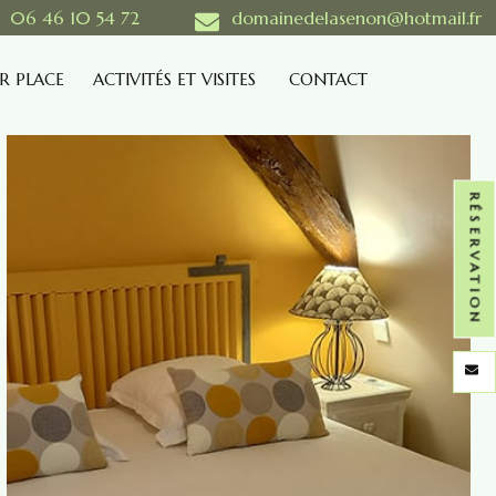
06 46 10 54 72
domainedelasenon@hotmail.fr
R PLACE
ACTIVITÉS ET VISITES
CONTACT
RÉSERVATION