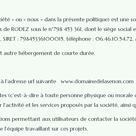
 » ou « nous » dans la présente politique) est une soc
 de RODEZ sous le n°798 453 361, dont le siège social
SIRET : 79845336100015, téléphone : 06.46.10.54.72, 
 et autre hébergement de courte durée.
ic à l’adresse url suivante www.domainedelasenon.com (ci-
s (c’est-à-dire à toute personne physique ou morale qui vi
’activité et les services proposés par la société, ainsi 
ons permettant aux utilisateurs de contacter la société 
e l’équipe travaillant sur ces projets.