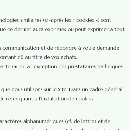
ologies similaires (ci-après les « cookies ») sont
ns que ce dernier aura exprimés ou peut exprimer à tout
n, la communication et de répondre à votre demande
ntant dû au titre de vos achats.
artenaires, à l’exception des prestataires techniques
 que nous utilisons sur le Site. Dans un cadre général
 refus quant à l’installation de cookies.
aractères alphanumériques (cf. de lettres et de