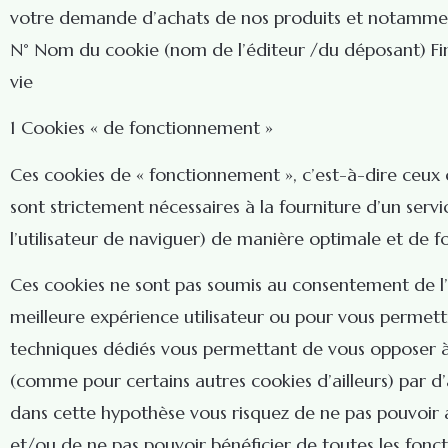
votre demande d’achats de nos produits et notamment
N° Nom du cookie (nom de l’éditeur /du déposant) Fina
vie
1 Cookies « de fonctionnement »
Ces cookies de « fonctionnement », c’est-à-dire ceux q
sont strictement nécessaires à la fourniture d’un serv
l’utilisateur de naviguer) de manière optimale et de fo
Ces cookies ne sont pas soumis au consentement de l’ut
meilleure expérience utilisateur ou pour vous permett
techniques dédiés vous permettant de vous opposer à l’
(comme pour certains autres cookies d’ailleurs) par 
dans cette hypothèse vous risquez de ne pas pouvoir a
et/ou de ne pas pouvoir bénéficier de toutes les foncti