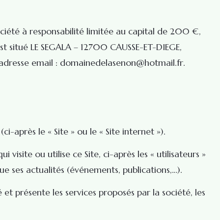
iété à responsabilité limitée au capital de 200 €,
 est situé LE SEGALA – 12700 CAUSSE-ET-DIEGE,
adresse email :
domainedelasenon@hotmail.fr
.
après le « Site » ou le « Site internet »).
site ou utilise ce Site, ci-après les « utilisateurs »
que ses actualités (événements, publications,…).
et présente les services proposés par la société, les