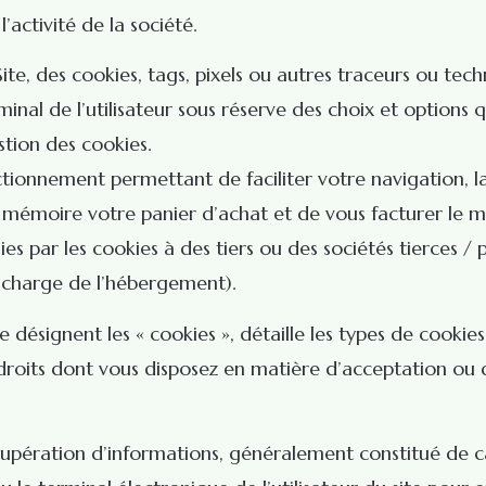
’activité de la société.
ite, des cookies, tags, pixels ou autres traceurs ou techn
erminal de l’utilisateur sous réserve des choix et optio
tion des cookies.
onctionnement permettant de faciliter votre navigatio
émoire votre panier d’achat et de vous facturer le mo
 par les cookies à des tiers ou des sociétés tierces / p
 charge de l’hébergement).
désignent les « cookies », détaille les types de cookies
droits dont vous disposez en matière d’acceptation ou de
récupération d’informations, généralement constitué de c