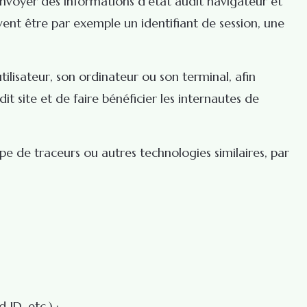
 envoyer des informations d’état audit navigateur et
ent être par exemple un identifiant de session, une
ilisateur, son ordinateur ou son terminal, afin
it site et de faire bénéficier les internautes de
pe de traceurs ou autres technologies similaires, par
 ID, etc.) ;