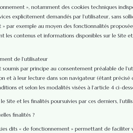
nctionnement », notamment des cookies techniques indispe
vices explicitement demandés par l’utilisateur, sans soll
nt » par exemple au moyen des fonctionnalités proposées
 les contenus et informations disponibles sur le Site e
ment de l’utilisateur
t soumis par principe au consentement préalable de l’uti
n et à leur lecture dans son navigateur (étant précisé q
ons et selon les modalités visées à l’article 4 ci-dessou
le Site et les finalités poursuivies par ces derniers, l’utili
lles finalités ?
kies dits « de fonctionnement » permettant de facilite