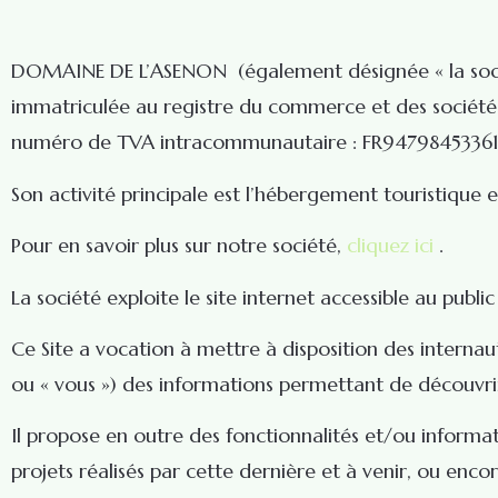
DOMAINE DE L’ASENON (également désignée « la société
immatriculée au registre du commerce et des sociétés
numéro de TVA intracommunautaire : FR94798453361, 
Son activité principale est l’hébergement touristique
Pour en savoir plus sur notre société,
cliquez ici
.
La société exploite le site internet accessible au publ
Ce Site a vocation à mettre à disposition des internaute
ou « vous ») des informations permettant de découvrir l
Il propose en outre des fonctionnalités et/ou informati
projets réalisés par cette dernière et à venir, ou encor