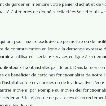
 de garder en mémoire votre panier d’achat et de vous
lité Catégories de données collectées Sociétés utilisa
ui ont pour finalité exclusive de permettre ou de facil
ice de communication en ligne à la demande expresse de 
urnir à l’utilisateur certains services en ligne à sa dem
ilisateur et sont installés par défaut. Dans la mesure 
re de bénéficier de certaines fonctionnalités de notre
installation de ces cookies ou de les désactiver. Vous di
d’autres moyens, par exemple au moyen des fonctionnali
ccéder au Site, et/ou de ne pas recevoir correctement l
onnalités du Site.