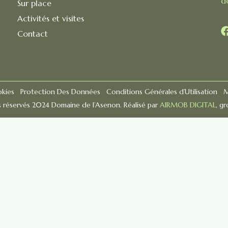
d
Sur place
Activités et visites
Contact
okies
Protection Des Données
Conditions Générales d’Utilisation
M
s réservés 2024 Domaine de l’Asenon. Réalisé par
AIRMOB DIGITAL
, g