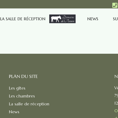
LA SALLE DE RÉCEPTION
NEWS
SU
s
PLAN DU SITE
N
V
Les gîtes
7
Les chambres
1
La salle de réception
0
News