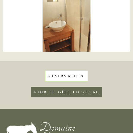
RÉSERVATION
VOIR LE GÎTE LO SEGAL